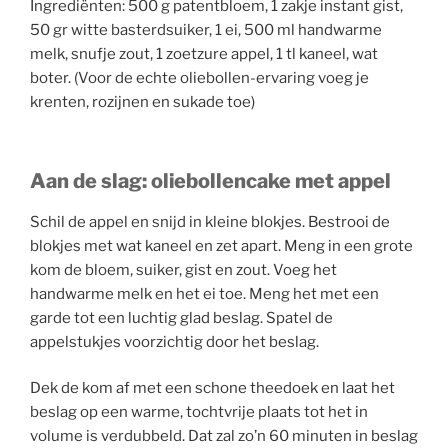
Ingrediënten: 500 g patentbloem, 1 zakje instant gist,
50 gr witte basterdsuiker, 1 ei, 500 ml handwarme
melk, snufje zout, 1 zoetzure appel, 1 tl kaneel, wat
boter. (Voor de echte oliebollen-ervaring voeg je
krenten, rozijnen en sukade toe)
Aan de slag: oliebollencake met appel
Schil de appel en snijd in kleine blokjes. Bestrooi de
blokjes met wat kaneel en zet apart. Meng in een grote
kom de bloem, suiker, gist en zout. Voeg het
handwarme melk en het ei toe. Meng het met een
garde tot een luchtig glad beslag. Spatel de
appelstukjes voorzichtig door het beslag.
Dek de kom af met een schone theedoek en laat het
beslag op een warme, tochtvrije plaats tot het in
volume is verdubbeld. Dat zal zo’n 60 minuten in beslag