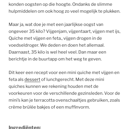
konden oogsten op die hoogte. Ondanks de slimme
hulpmiddelen om ook hoog zo veel mogelijk te plukken.
Maar ja, wat doe je met een jaarlijkse oogst van
ongeveer 35 kilo? Vijgenjam, vijgentaart, vijgen met ijs,
Quiche met vijgen en feta., vijgen drogen in de
voedseldroger. We deden en doen het allemaal.
Daarnaast, 35 kilo is wel heel veel. Dan maar een
berichtje in de buurtapp om het weg te geven.
Dit keer een recept voor een mini quiche met vijgen en
feta als
dessert
of lunchgerecht. Met deze mini
quiches kunnen we rekening houden met de
voorkeuren voor de verschillende gezinsleden. Voor de
mini’s kan je terracotta ovenschaaltjes gebruiken, zoals
crème brûlée bakjes of een muffinvorm.
Ingrediënten: