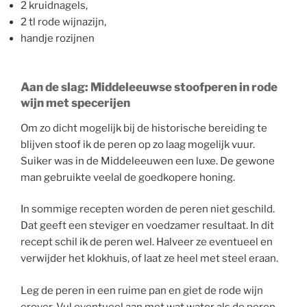
2 kruidnagels,
2 tl rode wijnazijn,
handje rozijnen
Aan de slag: Middeleeuwse stoofperen in rode
wijn met specerijen
Om zo dicht mogelijk bij de historische bereiding te
blijven stoof ik de peren op zo laag mogelijk vuur.
Suiker was in de Middeleeuwen een luxe. De gewone
man gebruikte veelal de goedkopere honing.
In sommige recepten worden de peren niet geschild.
Dat geeft een steviger en voedzamer resultaat. In dit
recept schil ik de peren wel. Halveer ze eventueel en
verwijder het klokhuis, of laat ze heel met steel eraan.
Leg de peren in een ruime pan en giet de rode wijn
erover. Vul eventueel aan met wat water als de peren