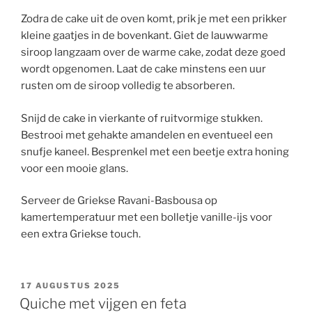
Zodra de cake uit de oven komt, prik je met een prikker
kleine gaatjes in de bovenkant. Giet de lauwwarme
siroop langzaam over de warme cake, zodat deze goed
wordt opgenomen. Laat de cake minstens een uur
rusten om de siroop volledig te absorberen.
Snijd de cake in vierkante of ruitvormige stukken.
Bestrooi met gehakte amandelen en eventueel een
snufje kaneel. Besprenkel met een beetje extra honing
voor een mooie glans.
Serveer de Griekse Ravani-Basbousa op
kamertemperatuur met een bolletje vanille-ijs voor
een extra Griekse touch.
GEPLAATST
17 AUGUSTUS 2025
OP
Quiche met vijgen en feta