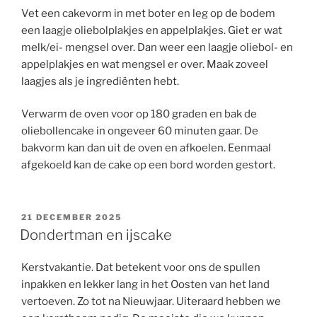
Vet een cakevorm in met boter en leg op de bodem
een laagje oliebolplakjes en appelplakjes. Giet er wat
melk/ei- mengsel over. Dan weer een laagje oliebol- en
appelplakjes en wat mengsel er over. Maak zoveel
laagjes als je ingrediënten hebt.
Verwarm de oven voor op 180 graden en bak de
oliebollencake in ongeveer 60 minuten gaar. De
bakvorm kan dan uit de oven en afkoelen. Eenmaal
afgekoeld kan de cake op een bord worden gestort.
GEPLAATST
21 DECEMBER 2025
OP
Dondertman en ijscake
Kerstvakantie. Dat betekent voor ons de spullen
inpakken en lekker lang in het Oosten van het land
vertoeven. Zo tot na Nieuwjaar. Uiteraard hebben we