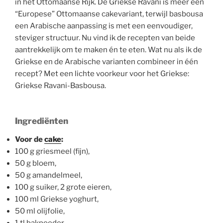
in het Ottomaanse Rijk. De Griekse Ravani is meer een
“Europese” Ottomaanse cakevariant, terwijl basbousa
een Arabische aanpassing is met een eenvoudiger,
steviger structuur. Nu vind ik de recepten van beide
aantrekkelijk om te maken én te eten. Wat nu als ik de
Griekse en de Arabische varianten combineer in één
recept? Met een lichte voorkeur voor het Griekse:
Griekse Ravani-Basbousa.
Ingrediënten
Voor de
cake
:
100 g griesmeel (fijn),
50 g bloem,
50 g amandelmeel,
100 g suiker, 2 grote eieren,
100 ml Griekse yoghurt,
50 ml olijfolie,
1 tl bakpoeder,