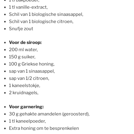
1 tl vanille-extract,
Schil van 1 biologische sinaasappel,
Schil van 1 biologische citroen,
Snufje zout
Voor de siroop:
200 ml water,
150 g suiker,
100 g Griekse honing,
sap van 1 sinaasappel,
sap van 1/2 citroen,
1 kaneelstokje,
2 kruidnagels,
Voor garnering:
30 g gehakte amandelen (geroosterd),
1 tl kaneelpoeder,
Extra honing om te besprenkelen