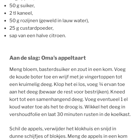
50 g suiker,
2 tl kaneel,
50 g rozijnen (geweld in lauw water),
25 g custardpoeder,
sap van een halve citroen.
Aan de slag: Oma’s appeltaart
Meng bloem, basterdsuiker en zout in een kom. Voeg
de koude boter toe en wrijf met je vingertoppen tot
een kruimelig deeg. Klop het ei los, voeg ¾ ervan toe
aan het deeg (bewaar de rest voor bestrijken). Kneed
kort tot een samenhangend deeg. Voeg eventueel 1 el
koud water toe als het te droog is. Wikkel het deeg in
vershoudfolie en laat 30 minuten rusten in de koelkast.
Schil de appels, verwijder het klokhuis en snijd in
dunne schijfjes of blokjes. Meng de appels in een kom