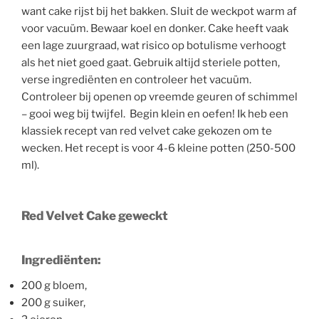
want cake rijst bij het bakken. Sluit de weckpot warm af
voor vacuüm. Bewaar koel en donker. Cake heeft vaak
een lage zuurgraad, wat risico op botulisme verhoogt
als het niet goed gaat. Gebruik altijd steriele potten,
verse ingrediënten en controleer het vacuüm.
Controleer bij openen op vreemde geuren of schimmel
– gooi weg bij twijfel. Begin klein en oefen! Ik heb een
klassiek recept van red velvet cake gekozen om te
wecken. Het recept is voor 4-6 kleine potten (250-500
ml).
Red Velvet Cake geweckt
Ingrediënten:
200 g bloem,
200 g suiker,