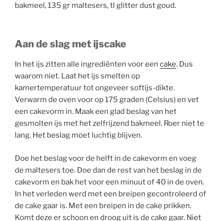
bakmeel, 135 gr maltesers, tl glitter dust goud.
Aan de slag met ijscake
In het ijs zitten alle ingrediënten voor een
cake
. Dus
waarom niet. Laat het ijs smelten op
kamertemperatuur tot ongeveer softijs-dikte.
Verwarm de oven voor op 175 graden (Celsius) en vet
een cakevorm in. Maak een glad beslag van het
gesmolten ijs met het zelfrijzend bakmeel. Roer niet te
lang. Het beslag moet luchtig blijven.
Doe het beslag voor de helft in de cakevorm en voeg
de maltesers toe. Doe dan de rest van het beslag in de
cakevorm en bak het voor een minuut of 40 in de oven.
In het verleden werd met een breipen gecontroleerd of
de cake gaar is. Met een breipen in de cake prikken.
Komt deze er schoon en droog uit is de cake gaar. Niet