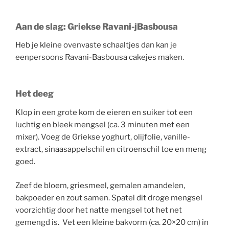
Aan de slag: Griekse Ravani-jBasbousa
Heb je kleine ovenvaste schaaltjes dan kan je
eenpersoons Ravani-Basbousa cakejes maken.
Het deeg
Klop in een grote kom de eieren en suiker tot een
luchtig en bleek mengsel (ca. 3 minuten met een
mixer). Voeg de Griekse yoghurt, olijfolie, vanille-
extract, sinaasappelschil en citroenschil toe en meng
goed.
Zeef de bloem, griesmeel, gemalen amandelen,
bakpoeder en zout samen. Spatel dit droge mengsel
voorzichtig door het natte mengsel tot het net
gemengd is. Vet een kleine bakvorm (ca. 20×20 cm) in