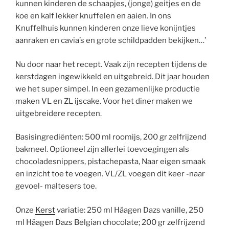
kunnen kinderen de schaapjes, (jonge) geitjes en de
koe en kalf lekker knuffelen en aaien. In ons
Knuffelhuis kunnen kinderen onze lieve konijntjes
aanraken en cavia’s en grote schildpadden bekijken…’
Nu door naar het recept. Vaak zijn recepten tijdens de
kerstdagen ingewikkeld en uitgebreid. Dit jaar houden
we het super simpel. In een gezamenlijke productie
maken VL en ZL ijscake. Voor het diner maken we
uitgebreidere recepten.
Basisingrediënten: 500 ml roomijs, 200 gr zelfrijzend
bakmeel. Optioneel zijn allerlei toevoegingen als
chocoladesnippers, pistachepasta, Naar eigen smaak
en inzicht toe te voegen. VL/ZL voegen dit keer -naar
gevoel- maltesers toe.
Onze
Kerst
variatie: 250 ml Häagen Dazs vanille, 250
ml Häagen Dazs Belgian chocolate; 200 gr zelfrijzend