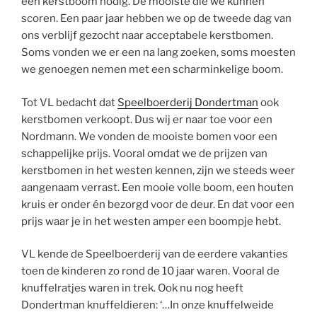
een kerstboom nodig. De mooiste die we kunnen
scoren. Een paar jaar hebben we op de tweede dag van
ons verblijf gezocht naar acceptabele kerstbomen.
Soms vonden we er een na lang zoeken, soms moesten
we genoegen nemen met een scharminkelige boom.
Tot VL bedacht dat
Speelboerderij Dondertman
ook
kerstbomen verkoopt. Dus wij er naar toe voor een
Nordmann. We vonden de mooiste bomen voor een
schappelijke prijs. Vooral omdat we de prijzen van
kerstbomen in het westen kennen, zijn we steeds weer
aangenaam verrast. Een mooie volle boom, een houten
kruis er onder én bezorgd voor de deur. En dat voor een
prijs waar je in het westen amper een boompje hebt.
VL kende de Speelboerderij van de eerdere vakanties
toen de kinderen zo rond de 10 jaar waren. Vooral de
knuffelratjes waren in trek. Ook nu nog heeft
Dondertman knuffeldieren: ‘…In onze knuffelweide