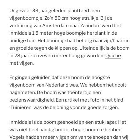
Ongeveer 33 jaar geleden plantte VL een
vijgenboompje. Zo’n 50 cm hoog struikje. Bij de
verhuizing van Amsterdam naar Zaandam werd het
inmiddels 1,5 meter hoge boompje herplant in de
huidige tuin. Het boompje had het erg naar zijn/haar zin
en groeide tegen de klippen op. Uiteindelijk is de boom
in 28 jaar zo’n zeven meter hoog geworden.
Quiche
met vijgen.
Er gingen geluiden dat deze boom de hoogste
vijgenboom van Nederland was. We hebben het nooit
nagemeten. De boom was toentertijd een
bezienswaardigheid. Een artikel met foto in het blad
‘Tuinieren’ was de beloning voor de goede zorgen.
Inmiddels is de boom gesnoeid en een stuk lager. Het
was niet heel handig om zo’n hoge boom te hebben.
Vogels hadden meer vijgen om van te snoepen dan wij