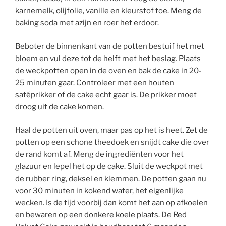
karnemelk, olijfolie, vanille en kleurstof toe. Meng de
baking soda met azijn en roer het erdoor.
Beboter de binnenkant van de potten bestuif het met
bloem en vul deze tot de helft met het beslag. Plaats
de weckpotten open in de oven en bak de cake in 20-
25 minuten gaar. Controleer met een houten
satéprikker of de cake echt gaar is. De prikker moet
droog uit de cake komen.
Haal de potten uit oven, maar pas op het is heet. Zet de
potten op een schone theedoek en snijdt cake die over
de rand komt af. Meng de ingrediënten voor het
glazuur en lepel het op de cake. Sluit de weckpot met
de rubber ring, deksel en klemmen. De potten gaan nu
voor 30 minuten in kokend water, het eigenlijke
wecken. Is de tijd voorbij dan komt het aan op afkoelen
en bewaren op een donkere koele plaats. De Red