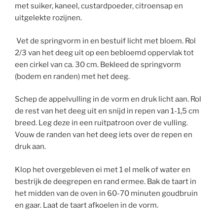
met suiker, kaneel, custardpoeder, citroensap en
uitgelekte rozijnen.
Vet de springvorm in en bestuif licht met bloem. Rol
2/3 van het deeg uit op een bebloemd oppervlak tot
een cirkel van ca. 30 cm. Bekleed de springvorm
(bodem en randen) met het deeg.
Schep de appelvulling in de vorm en druk licht aan. Rol
de rest van het deeg uit en snijd in repen van 1-1,5 cm
breed. Leg deze in een ruitpatroon over de vulling.
Vouw de randen van het deeg iets over de repen en
druk aan.
Klop het overgebleven ei met 1 el melk of water en
bestrijk de deegrepen en rand ermee. Bak de taart in
het midden van de oven in 60-70 minuten goudbruin
en gaar. Laat de taart afkoelen in de vorm.