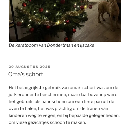
De kerstboom van Dondertman en ijscake
GEPLAATST
20 AUGUSTUS 2025
OP
Oma’s schort
Het belangrijkste gebruik van oma’s schort was om de
jurk eronder te beschermen, maar daarbovenop werd
het gebruikt als handschoen om een hete pan uit de
oven te halen; het was prachtig om de tranen van
kinderen weg te vegen, en bij bepaalde gelegenheden,
om vieze gezichtjes schoon te maken.