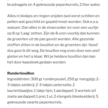
kruidnagels en 4 gekneusde peperkorrels; 2 liter water.
Alles in blokjes en ringen snijden (wel eerst schillen en
pellen wat geschild en gepeld moet worden. Ook e.e.a.
wassen. Dan alles in de slowcooker en voor een uurtje
op 8 op ‘Laag’ zetten. Zijn de 8 uren voorbij dan kunnen
de groenten uit de pan gevist worden. Alle gezonde
stoffen zitten in de bouillon en de groenten zijn ‘dood’
dus gooi ik dit weg. De bouillon nog even door een zeef
gieten en het is klaar. Wil je heldere bouillon dan kan
het door kaasdoek gedaan worden.
Runderbouillon
:
Ingrediënten: 300 gr runderpoulet; 250 gr mergpijp; 2-
3 takjes selderij; 2-3 takjes peterselie; 2
laurierblaadjes; 1 takje tijm; 1 aardappel; 3 wortels (of
zoete aardappel) 1 prei; 1 ui; 2 stengels bleekselderij; 5
gekneusde zwarte peperkorrels.