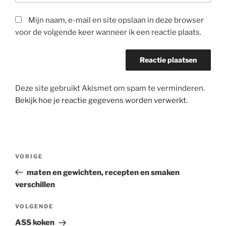
Mijn naam, e-mail en site opslaan in deze browser
voor de volgende keer wanneer ik een reactie plaats.
Deze site gebruikt Akismet om spam te verminderen.
Bekijk hoe je reactie gegevens worden verwerkt
.
Bericht
Vorig
VORIGE
navigatie
bericht
maten en gewichten, recepten en smaken
verschillen
Volgend
VOLGENDE
bericht
ASS koken