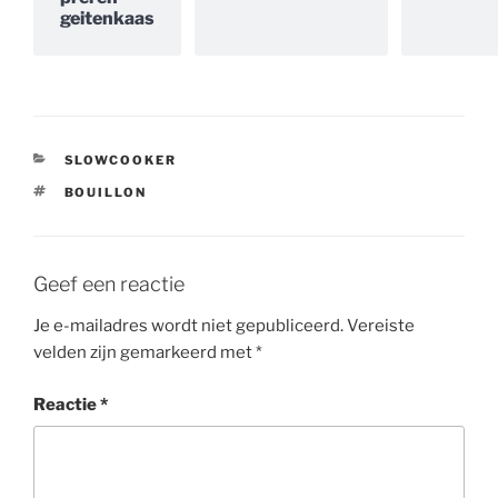
geitenkaas
CATEGORIEËN
SLOWCOOKER
TAGS
BOUILLON
Geef een reactie
Je e-mailadres wordt niet gepubliceerd.
Vereiste
velden zijn gemarkeerd met
*
Reactie
*