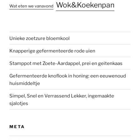
Wok&Koekenpan
Wat eten we vanavond
Unieke zoetzure bloemkool
Knapperige gefermenteerde rode uien
Stamppot met Zoete-Aardappel, prei en geitenkaas
Gefermenteerde knoflook in honing: een eeuwenoud
huismiddeltje
Simpel, Snel en Verrassend Lekker, ingemaakte
sjalotjes
META