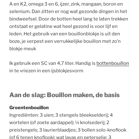
A en K2, omega 3 en 6, ijzer, zink, mangaan, boron en
selenium. Dan zitten er nog wat gezonde dingen in het
bindweefsel. Door de botten heel lang te laten trekken
ontstaat er gelatine wat heel gezond is voor lijf en
leden. Het gebruik van een bouillonblokje is uit den
boze, je verpest een verrukkelijke bouillon met zo’n
blokje meuk
Ik gebruik een SC van 4,7 liter. Handig is
bottenbouillon
in te vriezen in een ijsblokjesvorm
Aan de slag: Bouillon maken, de basis
Groentenbouillon
Ingrediënten: 3 uien; 3 stengels bleekselderij; 4
wortelen (of zoete aardappel); ¼ knolsederij; 2
preistengels; 3 laurierblaadjes; 3 bollen solo-knoflook
(of 6 tenen knoflook); wat lavas en peterselie; 3