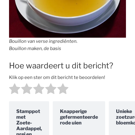
Bouillon van verse ingrediënten.
Bouillon maken, de basis
Hoe waardeert u dit bericht?
Klik op een ster om dit bericht te beoordelen!
Stamppot
Knapperige
Unieke
met
gefermenteerde
zoetzur
Zoete-
rode uien
bloemko
Aardappel,
prei en