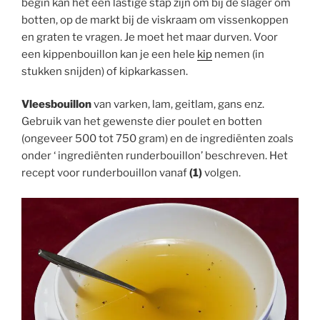
begin kan het een lastige stap zijn om bij de slager om
botten, op de markt bij de viskraam om vissenkoppen
en graten te vragen. Je moet het maar durven. Voor
een kippenbouillon kan je een hele
kip
nemen (in
stukken snijden) of kipkarkassen.
Vleesbouillon
van varken, lam, geitlam, gans enz.
Gebruik van het gewenste dier poulet en botten
(ongeveer 500 tot 750 gram) en de ingrediënten zoals
onder ‘ ingrediënten runderbouillon’ beschreven. Het
recept voor runderbouillon vanaf
(1)
volgen.