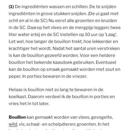
(1)
De ingrediënten wassen en schillen. De te snijden
ingrediënten in grove stukken snijden. (De ui gaat met
schil en al in de SC) Nu eerst alle groenten en kruiden
in de SC. Daarop het vlees en de mergpijp leggen; twee
liter water erbij en de SC instellen op 10 uur op ’Laag’.
Let wel, hoe langer de bouillon trekt, hoe lekkerder en
krachtiger het wordt. Nadat het aantal uren verstreken
is kan de bouillon gezeefd worden. Voor een heldere
bouillon het bekende kaasdoek gebruiken. Eventueel
kan de bouillon op smaak gemaakt worden met zout en
peper. In porties bewaren in de vriezer.
Helaas is bouillon niet zo lang te bewaren in de
koelkast. Daarom verdeel ik de bouillon in porties en
vries het in tot later.
Bouillon
kan gemaakt worden van vlees, gevogelte,
wild
, vis, schaal- en schelpdieren; groenten. In het