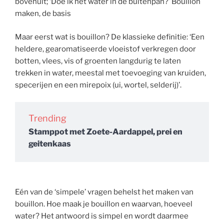
bovenuit; ‘Doe ik het water in de buitenpan?’ Bouillon
maken, de basis
Maar eerst wat is bouillon? De klassieke definitie: ‘Een
heldere, gearomatiseerde vloeistof verkregen door
botten, vlees, vis of groenten langdurig te laten
trekken in water, meestal met toevoeging van kruiden,
specerijen en een mirepoix (ui, wortel, selderij)’.
Trending
Stamppot met Zoete-Aardappel, prei en
geitenkaas
Eén van de ‘simpele’ vragen behelst het maken van
bouillon. Hoe maak je bouillon en waarvan, hoeveel
water? Het antwoord is simpel en wordt daarmee