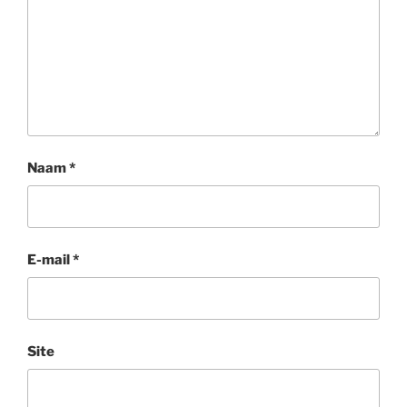
Naam
*
E-mail
*
Site