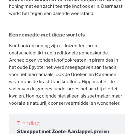
honing met een zacht teentje knoflook erin. Daarnaast
werkt het tegen een dalende weerstand.
Een remedie met diepe wortels
Knoflook en honing zijn al duizenden jaren
onafscheidelijk in de traditionele geneeskunde.
Archeologen vonden knoflookresten in piramides in
het oude Egypte; het werd meegegeven aan farao’s
voor het hiernamaals. Ook de Grieken en Romeinen
wisten van de kracht van knoflook. Hippocrates, de
vader van de geneeskunde, prees het aan bij allerlei
kwalen. Honing diende niet alleen als zoetmaker, maar
vooral als natuurlijk conserveermiddel en wondheler.
Trending
Stamppot met Zoete-Aardappel, prei en