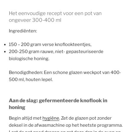
Het eenvoudige recept voor een pot van
ongeveer 300-400 ml
Ingrediënten:
150 – 200 gram verse knoflookteentjes,
200-250 gram rauwe, niet- gepasteuriseerde
biologische honing.
Benodigdheden: Een schone glazen weckpot van 400-
500 ml, houten lepel.
Aan de slag: gefermenteerde knoflook in
honing
Begin altijd met
hygiëne
. Zet de glazen pot zonder
deksel in de afwasmachine op het heetste programma.