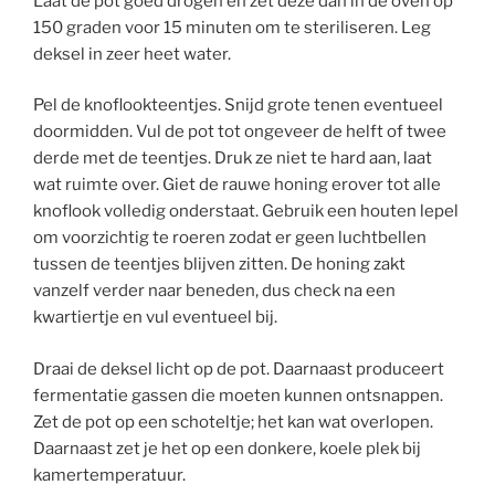
Laat de pot goed drogen en zet deze dan in de oven op
150 graden voor 15 minuten om te steriliseren. Leg
deksel in zeer heet water.
Pel de knoflookteentjes. Snijd grote tenen eventueel
doormidden. Vul de pot tot ongeveer de helft of twee
derde met de teentjes. Druk ze niet te hard aan, laat
wat ruimte over. Giet de rauwe honing erover tot alle
knoflook volledig onderstaat. Gebruik een houten lepel
om voorzichtig te roeren zodat er geen luchtbellen
tussen de teentjes blijven zitten. De honing zakt
vanzelf verder naar beneden, dus check na een
kwartiertje en vul eventueel bij.
Draai de deksel licht op de pot. Daarnaast produceert
fermentatie gassen die moeten kunnen ontsnappen.
Zet de pot op een schoteltje; het kan wat overlopen.
Daarnaast zet je het op een donkere, koele plek bij
kamertemperatuur.