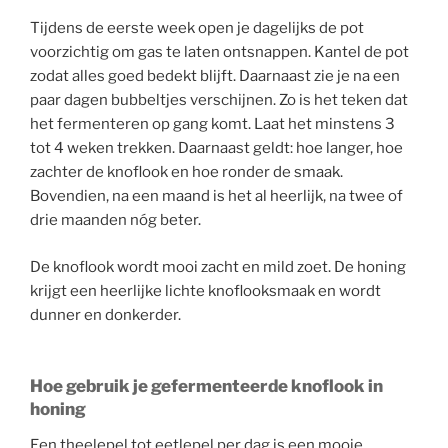
Tijdens de eerste week open je dagelijks de pot
voorzichtig om gas te laten ontsnappen. Kantel de pot
zodat alles goed bedekt blijft. Daarnaast zie je na een
paar dagen bubbeltjes verschijnen. Zo is het teken dat
het fermenteren op gang komt. Laat het minstens 3
tot 4 weken trekken. Daarnaast geldt: hoe langer, hoe
zachter de knoflook en hoe ronder de smaak.
Bovendien, na een maand is het al heerlijk, na twee of
drie maanden nóg beter.
De knoflook wordt mooi zacht en mild zoet. De honing
krijgt een heerlijke lichte knoflooksmaak en wordt
dunner en donkerder.
Hoe gebruik je gefermenteerde knoflook in
honing
Een theelepel tot eetlepel per dag is een mooie