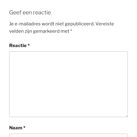
Geef een reactie
Je e-mailadres wordt niet gepubliceerd.
Vereiste
velden zijn gemarkeerd met
*
Reactie
*
Naam
*