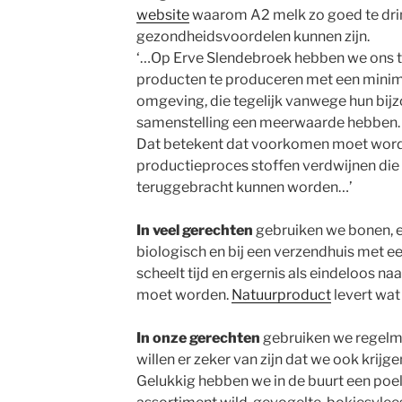
website
waarom A2 melk zo goed te drin
gezondheidsvoordelen kunnen zijn.
‘…Op Erve Slendebroek hebben we ons 
producten te produceren met een minim
omgeving, die tegelijk vanwege hun bijzo
samenstelling een meerwaarde hebben.
Dat betekent dat voorkomen moet word
productieproces stoffen verdwijnen die 
teruggebracht kunnen worden…’
In veel gerechten
gebruiken we bonen, er
biologisch en bij een verzendhuis met ee
scheelt tijd en ergernis als eindeloos 
moet worden.
Natuurproduct
levert wat
In onze gerechten
gebruiken we regelma
willen er zeker van zijn dat we ook krijge
Gelukkig hebben we in de buurt een poel