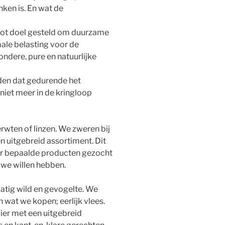
ken is. En wat de
tot doel gesteld om duurzame
ale belasting voor de
ndere, pure en natuurlijke
en dat gedurende het
niet meer in de kringloop
wten of linzen. We zweren bij
n uitgebreid assortiment. Dit
naar bepaalde producten gezocht
 we willen hebben.
tig wild en gevogelte. We
n wat we kopen; eerlijk vlees.
ier met een uitgebreid