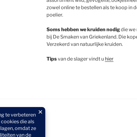
assortiment wild, gevogelte, bokjesvlee
zowel online te bestellen als te koop in 
poelier.
Soms hebben we kruiden nodig
die we 
bij De Smaken van Griekenland. Die kope
Verzekerd van natuurlijke kruiden.
Tips
van de slager vindt u
hier