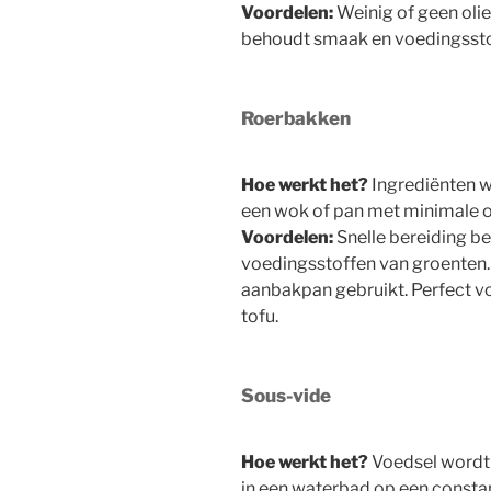
Voordelen:
Weinig of geen olie
behoudt smaak en voedingsstoff
Roerbakken
Hoe werkt het?
Ingrediënten w
een wok of pan met minimale ol
Voordelen:
Snelle bereiding b
voedingsstoffen van groenten. 
aanbakpan gebruikt. Perfect 
tofu.
Sous-vide
Hoe werkt het?
Voedsel wordt
in een waterbad op een consta