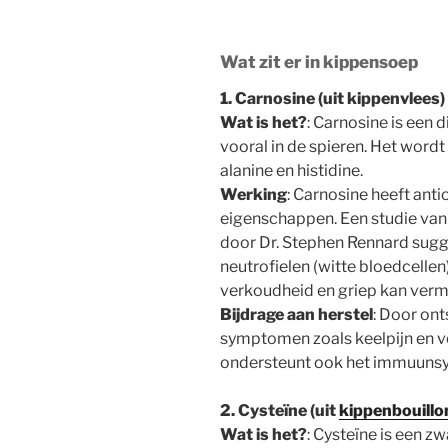
Wat zit er in kippensoep
1. Carnosine (uit kippenvlees)
Wat is het?
: Carnosine is een 
vooral in de spieren. Het word
alanine en histidine.
Werking
: Carnosine heeft an
eigenschappen. Een studie van
door Dr. Stephen Rennard sug
neutrofielen (witte bloedcellen
verkoudheid en griep kan verm
Bijdrage aan herstel
: Door ont
symptomen zoals keelpijn en ve
ondersteunt ook het immuuns
2. Cysteïne (uit
kippenbouillo
Wat is het?
: Cysteïne is een 