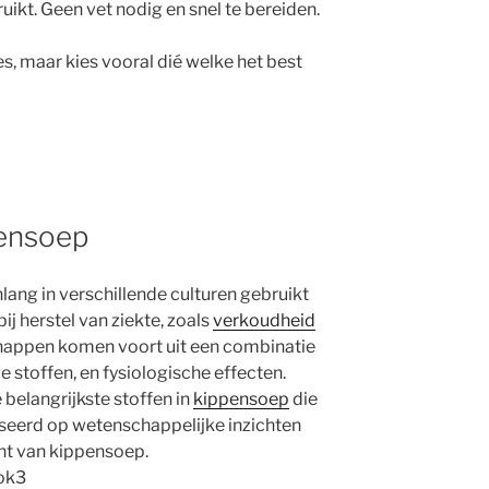
ikt. Geen vet nodig en snel te bereiden.
, maar kies vooral dié welke het best
pensoep
ang in verschillende culturen gebruikt
j herstel van ziekte, zoals
verkoudheid
chappen komen voort uit een combinatie
 stoffen, en fysiologische effecten.
 belangrijkste stoffen in
kippensoep
die
aseerd op wetenschappelijke inzichten
cht van kippensoep.
rok3