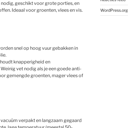
 nodig, geschikt voor grote porties, en
en. Ideaal voor groenten, vlees en vis.
WordPress.org
orden snel op hoog vuur gebakken in
ie.
ehoudt knapperigheid en
Weinig vet nodig als je een goede anti-
voor gemengde groenten, mager vlees of
 vacuüm verpakt en langzaam gegaard
nte, lage temperatuur (meestal 50-