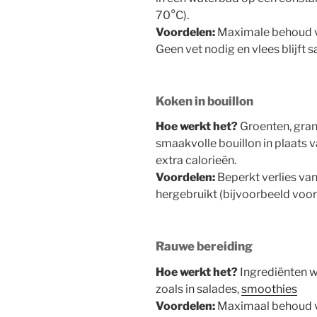
70°C).
Voordelen:
Maximale behoud va
Geen vet nodig en vlees blijft 
Koken in bouillon
Hoe werkt het?
Groenten, gran
smaakvolle bouillon in plaats
extra calorieën.
Voordelen:
Beperkt verlies van
hergebruikt (bijvoorbeeld voor
Rauwe bereiding
Hoe werkt het?
Ingrediënten w
zoals in salades,
smoothies
Voordelen:
Maximaal behoud v