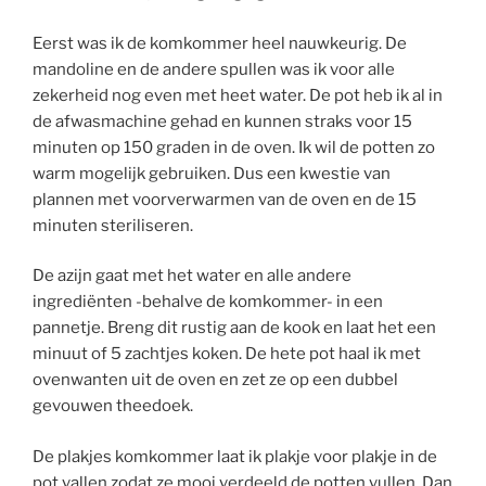
Eerst was ik de komkommer heel nauwkeurig. De
mandoline en de andere spullen was ik voor alle
zekerheid nog even met heet water. De pot heb ik al in
de afwasmachine gehad en kunnen straks voor 15
minuten op 150 graden in de oven. Ik wil de potten zo
warm mogelijk gebruiken. Dus een kwestie van
plannen met voorverwarmen van de oven en de 15
minuten steriliseren.
De azijn gaat met het water en alle andere
ingrediënten -behalve de komkommer- in een
pannetje. Breng dit rustig aan de kook en laat het een
minuut of 5 zachtjes koken. De hete pot haal ik met
ovenwanten uit de oven en zet ze op een dubbel
gevouwen theedoek.
De plakjes komkommer laat ik plakje voor plakje in de
pot vallen zodat ze mooi verdeeld de potten vullen. Dan