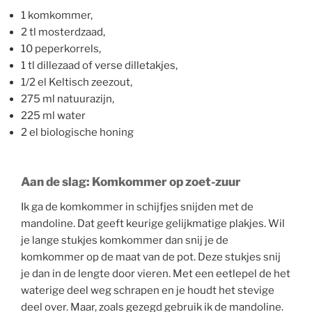
1 komkommer,
2 tl mosterdzaad,
10 peperkorrels,
1 tl dillezaad of verse dilletakjes,
1/2 el Keltisch zeezout,
275 ml natuurazijn,
225 ml water
2 el biologische honing
Aan de slag: Komkommer op zoet-zuur
Ik ga de komkommer in schijfjes snijden met de
mandoline. Dat geeft keurige gelijkmatige plakjes. Wil
je lange stukjes komkommer dan snij je de
komkommer op de maat van de pot. Deze stukjes snij
je dan in de lengte door vieren. Met een eetlepel de het
waterige deel weg schrapen en je houdt het stevige
deel over. Maar, zoals gezegd gebruik ik de mandoline.