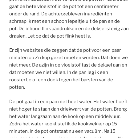
gaat de hete vloeistof in de pot tot een centimeter
onder de rand. De achtergebleven ingrediënten
schraap ik met een schoon lepeltje uit de pan en de
pot. De inhoud flink aandrukken en de deksel stevig aan
draaien. Let op dat de pot flink heet is.
Er zijn websites die zeggen dat de pot voor een paar
minuten op z’n kop gezet moeten worden. Dat doen we
niet meer. De azijn in de vloeistof tast de deksel aan en
dat moeten we niet willen. In de pan leg ik een
roostertje of een doek tegen het barsten van de
potten.
De pot gaat in een pan met heet water. Het water hoeft
niet hoger te staan dan driekwart van de potten. Breng
het water langzaam aan de kook op een middelvuur.
Zodra het water kookt stel ik de kookwekker op 15
minuten. In de pot ontstaat nu een vacuüm. Na 15