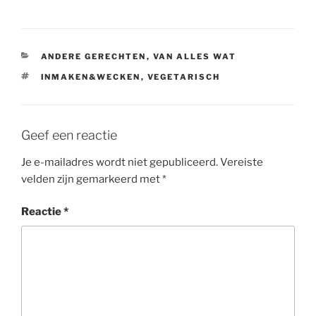
CATEGORIEËN
ANDERE GERECHTEN
,
VAN ALLES WAT
TAGS
INMAKEN&WECKEN
,
VEGETARISCH
Geef een reactie
Je e-mailadres wordt niet gepubliceerd.
Vereiste
velden zijn gemarkeerd met
*
Reactie
*