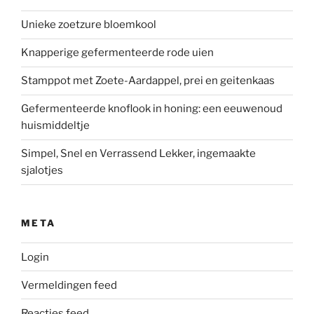
Unieke zoetzure bloemkool
Knapperige gefermenteerde rode uien
Stamppot met Zoete-Aardappel, prei en geitenkaas
Gefermenteerde knoflook in honing: een eeuwenoud
huismiddeltje
Simpel, Snel en Verrassend Lekker, ingemaakte
sjalotjes
META
Login
Vermeldingen feed
Reacties feed