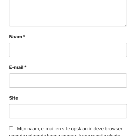
Naam
*
E-mail
*
Site
Mijn naam, e-mail en site opslaan in deze browser