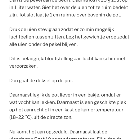
Dan is de pekel aan de beurt. Daarna los ik 25 g zout op
in 1 liter water. Giet het over de uien tot ze ruim bedekt
zijn. Tot slot laat je 1 cm ruimte over bovenin de pot.
Druk de uien stevig aan zodat er zo min mogelijk
luchtbellen tussen zitten. Leg het gewichtje erop zodat
alle uien onder de pekel blijven.
Dit is belangrijk: blootstelling aan lucht kan schimmel
veroorzaken.
Dan gaat de deksel op de pot.
Daarnaast leg ik de pot liever in een bakje, omdat er
wat vocht kan lekken. Daarnaast is een geschikte plek
op het aanrecht of in een kast op kamertemperatuur
(18–22 °C), uit de directe zon.
Nu komt het aan op geduld. Daarnaast laat de