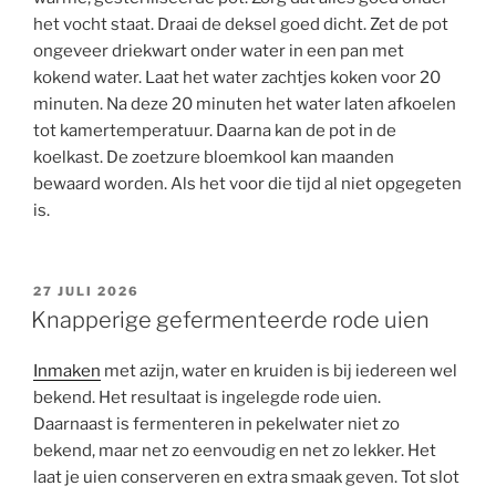
het vocht staat. Draai de deksel goed dicht. Zet de pot
ongeveer driekwart onder water in een pan met
kokend water. Laat het water zachtjes koken voor 20
minuten. Na deze 20 minuten het water laten afkoelen
tot kamertemperatuur. Daarna kan de pot in de
koelkast. De zoetzure bloemkool kan maanden
bewaard worden. Als het voor die tijd al niet opgegeten
is.
GEPLAATST
27 JULI 2026
OP
Knapperige gefermenteerde rode uien
Inmaken
met azijn, water en kruiden is bij iedereen wel
bekend. Het resultaat is ingelegde rode uien.
Daarnaast is fermenteren in pekelwater niet zo
bekend, maar net zo eenvoudig en net zo lekker. Het
laat je uien conserveren en extra smaak geven. Tot slot