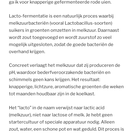
ga ik voor knapperige gefermenteerde rode uien.
Lacto-fermentatie is een natuurlijk proces waarbij
melkzuurbacteriën (vooral Lactobacillus-soorten)
suikers in groenten omzetten in melkzuur. Daarnaast
wordt zout toegevoegd en wordt zuurstof zo veel
mogelijk uitgesloten, zodat de goede bacteriën de
overhand krijgen.
Concreet verlaagt het melkzuur dat zij produceren de
pH, waardoor bederfveroorzakende bacteriën en
schimmels geen kans krijgen. Het resultaat:
knapperige, lichtzure, aromatische groenten die weken
tot maanden houdbaar zijn in de koelkast.
Het “lacto” in de naam verwijst naar lactic acid
(melkzuur), niet naar lactose of melk. Je hebt geen
startercultuur of speciale apparatuur nodig. Alleen
zout, water, een schone pot en wat geduld. Dit proces is