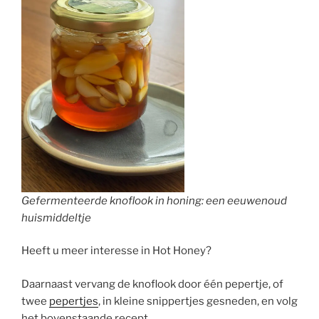
Gefermenteerde knoflook in honing: een eeuwenoud
huismiddeltje
Heeft u meer interesse in Hot Honey?
Daarnaast vervang de knoflook door één pepertje, of
twee
pepertjes
, in kleine snippertjes gesneden, en volg
het bovenstaande recept.