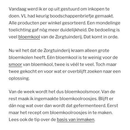
Vandaag werd ik er op uit gestuurd om inkopen te
doen. VL had keurig boodschappenbriefje gemaakt.
Alle producten per winkel gesorteerd. Een mondelinge
toelichting gaf nóg meer duidelijkheid. De bedoeling is
veel
bloemkool
van de Zorgtuinderij. Dat komt in orde.
Nu wil het dat de Zorgtuinderij kraam alleen grote
bloemkolen heeft. Eén bloemkool is te weinig voor de
smoor
van bloemkool, twee is véél te veel. Toch maar
twee gekocht en voor wat er overblijft zoeken naar een
oplossing.
Van de week wordt het dus bloemkoolsmoor. Van de
rest maak ik ingemaakte bloemkoolroosjes. Blijft er
dán nog wat over dan wordt dat gefermenteerd. Eerst
maar het recept om bloemkoolroosjes in te maken.
Lees ook de tip over de
basis van inmaken
.