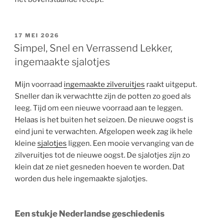
GEPLAATST
17 MEI 2026
OP
Simpel, Snel en Verrassend Lekker,
ingemaakte sjalotjes
Mijn voorraad
ingemaakte zilveruitjes
raakt uitgeput.
Sneller dan ik verwachtte zijn de potten zo goed als
leeg. Tijd om een nieuwe voorraad aan te leggen.
Helaas is het buiten het seizoen. De nieuwe oogst is
eind juni te verwachten. Afgelopen week zag ik hele
kleine
sjalotjes
liggen. Een mooie vervanging van de
zilveruitjes tot de nieuwe oogst. De sjalotjes zijn zo
klein dat ze niet gesneden hoeven te worden. Dat
worden dus hele ingemaakte sjalotjes.
Een stukje Nederlandse geschiedenis