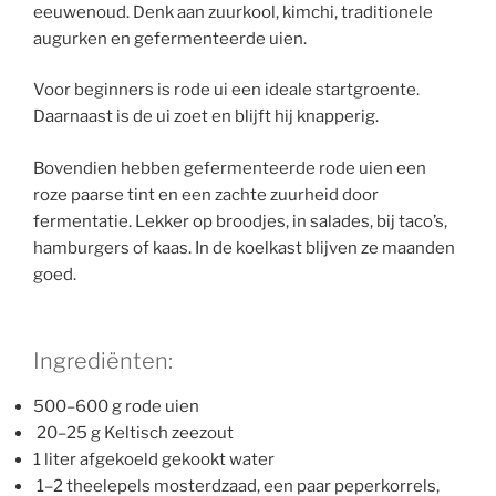
eeuwenoud. Denk aan zuurkool, kimchi, traditionele
augurken en gefermenteerde uien.
Voor beginners is rode ui een ideale startgroente.
Daarnaast is de ui zoet en blijft hij knapperig.
Bovendien hebben gefermenteerde rode uien een
roze paarse tint en een zachte zuurheid door
fermentatie. Lekker op broodjes, in salades, bij taco’s,
hamburgers of kaas. In de koelkast blijven ze maanden
goed.
Ingrediënten:
500–600 g rode uien
20–25 g Keltisch zeezout
1 liter afgekoeld gekookt water
1–2 theelepels mosterdzaad, een paar peperkorrels,