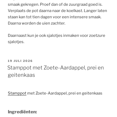
smaak gekregen. Proef dan of de zuurgraad goed is.
Verplaats de pot daarna naar de koelkast. Langer laten
staan kan tot tien dagen voor een intensere smaak.
Daarna worden de uien zachter.
Daarnaast kun je ook sjalotjes inmaken voor zoetzure
sjalotjes.
GEPLAATST
19 JULI 2026
OP
Stamppot met Zoete-Aardappel, prei en
geitenkaas
Stamppot
met Zoete-Aardappel, prei en geitenkaas
Ingrediënten: