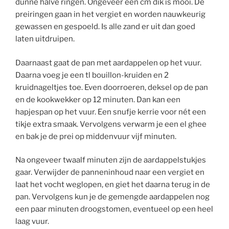
dunne halve ringen. Ongeveer een cm dik is mooi. De
preiringen gaan in het vergiet en worden nauwkeurig
gewassen en gespoeld. Is alle zand er uit dan goed
laten uitdruipen.
Daarnaast gaat de pan met aardappelen op het vuur.
Daarna voeg je een tl bouillon-kruiden en 2
kruidnageltjes toe. Even doorroeren, deksel op de pan
en de kookwekker op 12 minuten. Dan kan een
hapjespan op het vuur. Een snufje kerrie voor nét een
tikje extra smaak. Vervolgens verwarm je een el ghee
en bak je de prei op middenvuur vijf minuten.
Na ongeveer twaalf minuten zijn de aardappelstukjes
gaar. Verwijder de panneninhoud naar een vergiet en
laat het vocht weglopen, en giet het daarna terug in de
pan. Vervolgens kun je de gemengde aardappelen nog
een paar minuten droogstomen, eventueel op een heel
laag vuur.