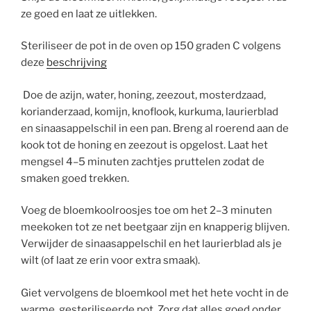
ze goed en laat ze uitlekken.
Steriliseer de pot in de oven op 150 graden C volgens
deze
beschrijving
Doe de azijn, water, honing, zeezout, mosterdzaad,
korianderzaad, komijn, knoflook, kurkuma, laurierblad
en sinaasappelschil in een pan. Breng al roerend aan de
kook tot de honing en zeezout is opgelost. Laat het
mengsel 4–5 minuten zachtjes pruttelen zodat de
smaken goed trekken.
Voeg de bloemkoolroosjes toe om het 2–3 minuten
meekoken tot ze net beetgaar zijn en knapperig blijven.
Verwijder de sinaasappelschil en het laurierblad als je
wilt (of laat ze erin voor extra smaak).
Giet vervolgens de bloemkool met het hete vocht in de
warme, gesteriliseerde pot. Zorg dat alles goed onder