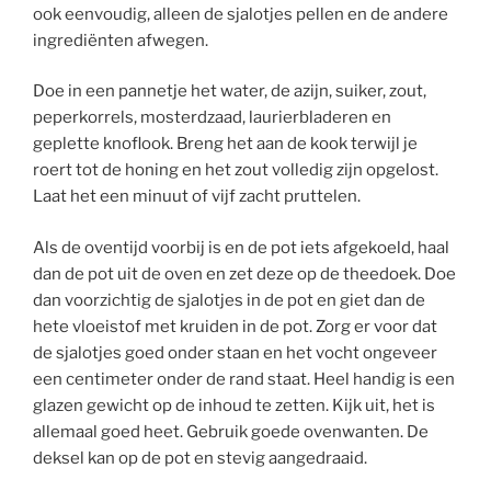
ook eenvoudig, alleen de sjalotjes pellen en de andere
ingrediënten afwegen.
Doe in een pannetje het water, de azijn, suiker, zout,
peperkorrels, mosterdzaad, laurierbladeren en
geplette knoflook. Breng het aan de kook terwijl je
roert tot de honing en het zout volledig zijn opgelost.
Laat het een minuut of vijf zacht pruttelen.
Als de oventijd voorbij is en de pot iets afgekoeld, haal
dan de pot uit de oven en zet deze op de theedoek. Doe
dan voorzichtig de sjalotjes in de pot en giet dan de
hete vloeistof met kruiden in de pot. Zorg er voor dat
de sjalotjes goed onder staan en het vocht ongeveer
een centimeter onder de rand staat. Heel handig is een
glazen gewicht op de inhoud te zetten. Kijk uit, het is
allemaal goed heet. Gebruik goede ovenwanten. De
deksel kan op de pot en stevig aangedraaid.