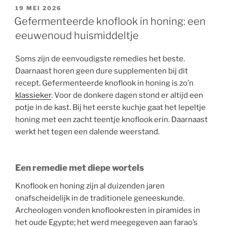
GEPLAATST
19 MEI 2026
OP
Gefermenteerde knoflook in honing: een
eeuwenoud huismiddeltje
Soms zijn de eenvoudigste remedies het beste.
Daarnaast horen geen dure supplementen bij dit
recept. Gefermenteerde knoflook in honing is zo’n
klassieker
. Voor de donkere dagen stond er altijd een
potje in de kast. Bij het eerste kuchje gaat het lepeltje
honing met een zacht teentje knoflook erin. Daarnaast
werkt het tegen een dalende weerstand.
Een remedie met diepe wortels
Knoflook en honing zijn al duizenden jaren
onafscheidelijk in de traditionele geneeskunde.
Archeologen vonden knoflookresten in piramides in
het oude Egypte; het werd meegegeven aan farao’s