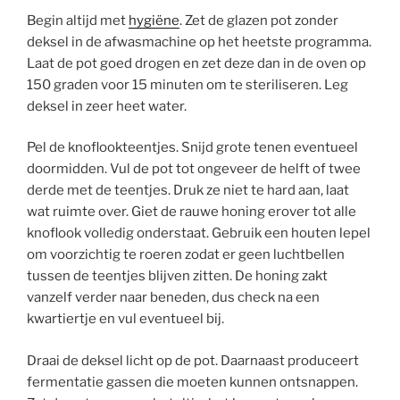
Begin altijd met
hygiëne
. Zet de glazen pot zonder
deksel in de afwasmachine op het heetste programma.
Laat de pot goed drogen en zet deze dan in de oven op
150 graden voor 15 minuten om te steriliseren. Leg
deksel in zeer heet water.
Pel de knoflookteentjes. Snijd grote tenen eventueel
doormidden. Vul de pot tot ongeveer de helft of twee
derde met de teentjes. Druk ze niet te hard aan, laat
wat ruimte over. Giet de rauwe honing erover tot alle
knoflook volledig onderstaat. Gebruik een houten lepel
om voorzichtig te roeren zodat er geen luchtbellen
tussen de teentjes blijven zitten. De honing zakt
vanzelf verder naar beneden, dus check na een
kwartiertje en vul eventueel bij.
Draai de deksel licht op de pot. Daarnaast produceert
fermentatie gassen die moeten kunnen ontsnappen.