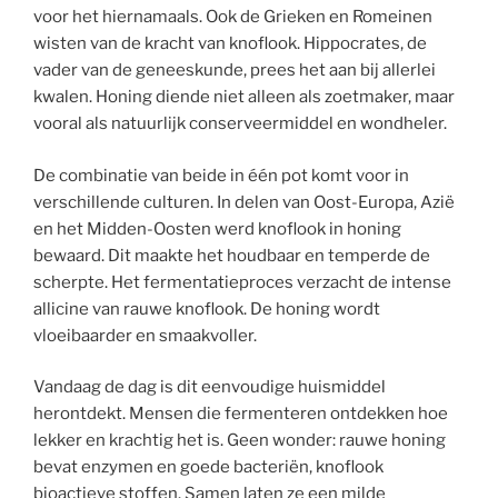
voor het hiernamaals. Ook de Grieken en Romeinen
wisten van de kracht van knoflook. Hippocrates, de
vader van de geneeskunde, prees het aan bij allerlei
kwalen. Honing diende niet alleen als zoetmaker, maar
vooral als natuurlijk conserveermiddel en wondheler.
De combinatie van beide in één pot komt voor in
verschillende culturen. In delen van Oost-Europa, Azië
en het Midden-Oosten werd knoflook in honing
bewaard. Dit maakte het houdbaar en temperde de
scherpte. Het fermentatieproces verzacht de intense
allicine van rauwe knoflook. De honing wordt
vloeibaarder en smaakvoller.
Vandaag de dag is dit eenvoudige huismiddel
herontdekt. Mensen die fermenteren ontdekken hoe
lekker en krachtig het is. Geen wonder: rauwe honing
bevat enzymen en goede bacteriën, knoflook
bioactieve stoffen. Samen laten ze een milde