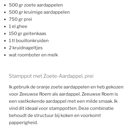
500 gr zoete aardappelen
500 gr kruimige aardappelen
750 gr prei
1 el ghee
150 gr geitenkaas
1 tl bouillonkruiden
2 kruidnageltjes
wat roomboter en melk
Stamppot met Zoete-Aardappel, prei
Ik gebruik de oranje zoete aardappelen en heb gekozen
voor Zeeuwse Roem als aardappel. Zeeuwse Roem is
een vastkokende aardappel met een milde smaak. Ik
vind dit ideaal voor stamppotten. Deze combinatie
behoudt de structuur bij koken en voorkomt
papperigheid.