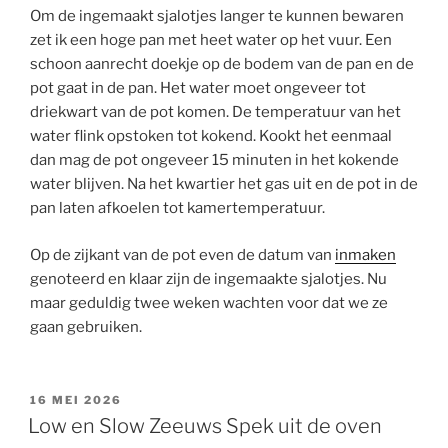
Om de ingemaakt sjalotjes langer te kunnen bewaren
zet ik een hoge pan met heet water op het vuur. Een
schoon aanrecht doekje op de bodem van de pan en de
pot gaat in de pan. Het water moet ongeveer tot
driekwart van de pot komen. De temperatuur van het
water flink opstoken tot kokend. Kookt het eenmaal
dan mag de pot ongeveer 15 minuten in het kokende
water blijven. Na het kwartier het gas uit en de pot in de
pan laten afkoelen tot kamertemperatuur.
Op de zijkant van de pot even de datum van
inmaken
genoteerd en klaar zijn de ingemaakte sjalotjes. Nu
maar geduldig twee weken wachten voor dat we ze
gaan gebruiken.
GEPLAATST
16 MEI 2026
OP
Low en Slow Zeeuws Spek uit de oven