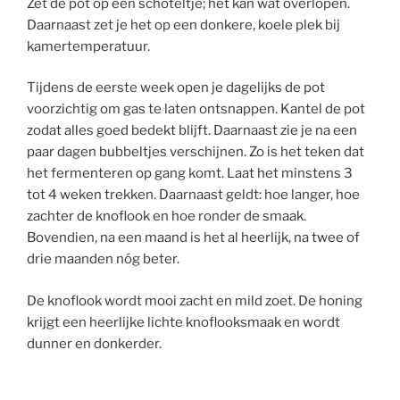
Zet de pot op een schoteltje; het kan wat overlopen.
Daarnaast zet je het op een donkere, koele plek bij
kamertemperatuur.
Tijdens de eerste week open je dagelijks de pot
voorzichtig om gas te laten ontsnappen. Kantel de pot
zodat alles goed bedekt blijft. Daarnaast zie je na een
paar dagen bubbeltjes verschijnen. Zo is het teken dat
het fermenteren op gang komt. Laat het minstens 3
tot 4 weken trekken. Daarnaast geldt: hoe langer, hoe
zachter de knoflook en hoe ronder de smaak.
Bovendien, na een maand is het al heerlijk, na twee of
drie maanden nóg beter.
De knoflook wordt mooi zacht en mild zoet. De honing
krijgt een heerlijke lichte knoflooksmaak en wordt
dunner en donkerder.