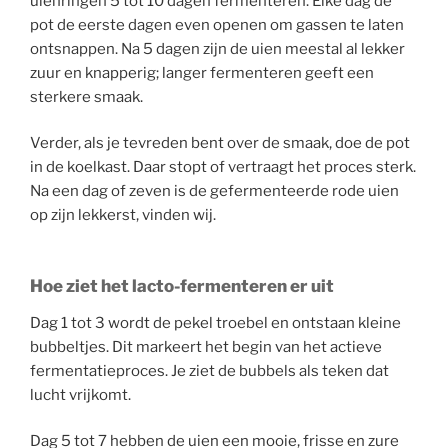
uienringen 5 tot 10 dagen fermenteren. Elke dag de
pot de eerste dagen even openen om gassen te laten
ontsnappen. Na 5 dagen zijn de uien meestal al lekker
zuur en knapperig; langer fermenteren geeft een
sterkere smaak.
Verder, als je tevreden bent over de smaak, doe de pot
in de koelkast. Daar stopt of vertraagt het proces sterk.
Na een dag of zeven is de gefermenteerde rode uien
op zijn lekkerst, vinden wij.
Hoe ziet het lacto-fermenteren er uit
Dag 1 tot 3 wordt de pekel troebel en ontstaan kleine
bubbeltjes. Dit markeert het begin van het actieve
fermentatieproces. Je ziet de bubbels als teken dat
lucht vrijkomt.
Dag 5 tot 7 hebben de uien een mooie, frisse en zure