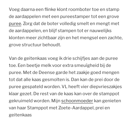
Voeg daarna een flinke klont roomboter toe en stamp
de aardappelen met een pureestamper tot een grove
puree
. Zorg dat de boter volledig smelt en mengt met
de aardappelen, en blijf stampen tot er nauwelijks
klonten meer zichtbaar zijn en het mengsel een zachte,
grove structuur behoudt.
Van de geitenkaas voeg ik drie schijfjes aan de puree
toe. Een beetje melk voor extra smeuïgheid bij de
puree. Met de Deense garde het zaakje goed mengen
tot dat alle kaas gesmolten is. Dan kan de prei door de
puree gespateld worden. VL heeft vier diepvrieszakjes
klaar gezet. De rest van de kaas kan over de stamppot
gekruimeld worden. Mijn
schoonmoeder
kan genieten
van haar Stamppot met Zoete-Aardappel, prei en
geitenkaas