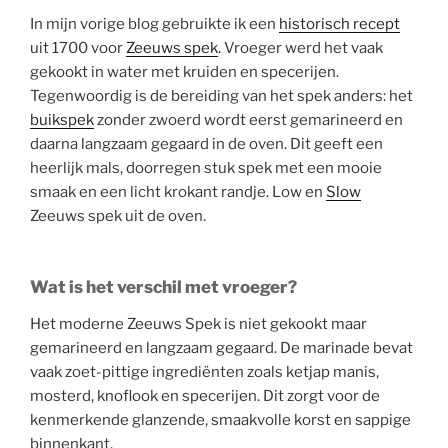
In mijn vorige blog gebruikte ik een
historisch recept
uit 1700 voor
Zeeuws spek
. Vroeger werd het vaak
gekookt in water met kruiden en specerijen.
Tegenwoordig is de bereiding van het spek anders: het
buikspek
zonder zwoerd wordt eerst gemarineerd en
daarna langzaam gegaard in de oven. Dit geeft een
heerlijk mals, doorregen stuk spek met een mooie
smaak en een licht krokant randje. Low en
Slow
Zeeuws spek uit de oven.
Wat is het verschil met vroeger?
Het moderne Zeeuws Spek is niet gekookt maar
gemarineerd en langzaam gegaard. De marinade bevat
vaak zoet-pittige ingrediënten zoals ketjap manis,
mosterd, knoflook en specerijen. Dit zorgt voor de
kenmerkende glanzende, smaakvolle korst en sappige
binnenkant.