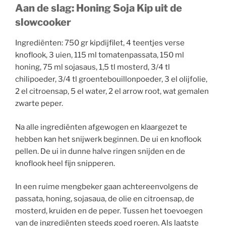
Aan de slag: Honing Soja Kip uit de
slowcooker
Ingrediënten: 750 gr kipdijfilet, 4 teentjes verse
knoflook, 3 uien, 115 ml tomatenpassata, 150 ml
honing, 75 ml sojasaus, 1,5 tl mosterd, 3/4 tl
chilipoeder, 3/4 tl groentebouillonpoeder, 3 el olijfolie,
2 el citroensap, 5 el water, 2 el arrow root, wat gemalen
zwarte peper.
Na alle ingrediënten afgewogen en klaargezet te
hebben kan het snijwerk beginnen. De ui en knoflook
pellen. De ui in dunne halve ringen snijden en de
knoflook heel fijn snipperen.
In een ruime mengbeker gaan achtereenvolgens de
passata, honing, sojasaua, de olie en citroensap, de
mosterd, kruiden en de peper. Tussen het toevoegen
van de ingrediënten steeds goed roeren. Als laatste