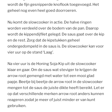
wordt de fijn gesnipperde knoflook toegevoegd. Het
geheel nog even heel goed doorroeren.
Nu komt de slowcooker in actie. De halve ringen
worden verdeeld over de bodem van de pan. Daarop
wordt de kippendijfilet gelegd. De saus gaat over de kip
en de rest. Zorg dat de kipstukken geheel
ondergedompeld in de saus is. De slowcooker kan voor
vier uur op de stand ‘Laag’.
Na vier uur is de Honing Soja Kip uit de slowcooker
klaar en gaar. Om de saus wat steviger te krijgen de
arrow root gemengd met water tot een mooi glad
papje. Beetje bij beetje de arrow root in de slowcooker
mengen tot de saus de juiste dikte heeft bereikt. Let er
op dat verschillende merken arrow root anders kunnen
reageren zodat je meer of juist minder er van kunt
gebruiken.