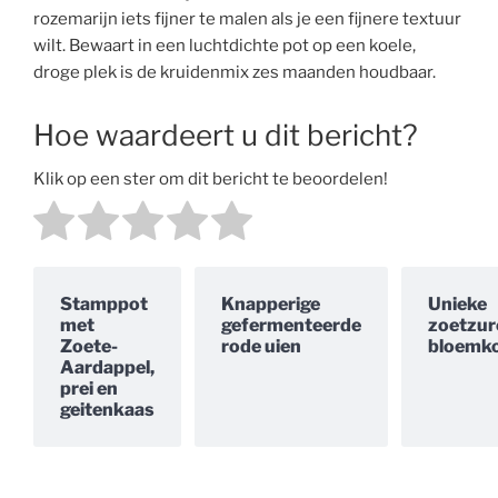
rozemarijn iets fijner te malen als je een fijnere textuur
wilt. Bewaart in een luchtdichte pot op een koele,
droge plek is de kruidenmix zes maanden houdbaar.
Hoe waardeert u dit bericht?
Klik op een ster om dit bericht te beoordelen!
Stamppot
Knapperige
Unieke
met
gefermenteerde
zoetzur
Zoete-
rode uien
bloemko
Aardappel,
prei en
geitenkaas