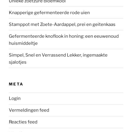
Unieke zoetzure bloemkool
Knapperige gefermenteerde rode uien
Stamppot met Zoete-Aardappel, prei en geitenkaas
Gefermenteerde knoflook in honing: een eeuwenoud
huismiddeltje
Simpel, Snel en Verrassend Lekker, ingemaakte
sjalotjes
META
Login
Vermeldingen feed
Reacties feed