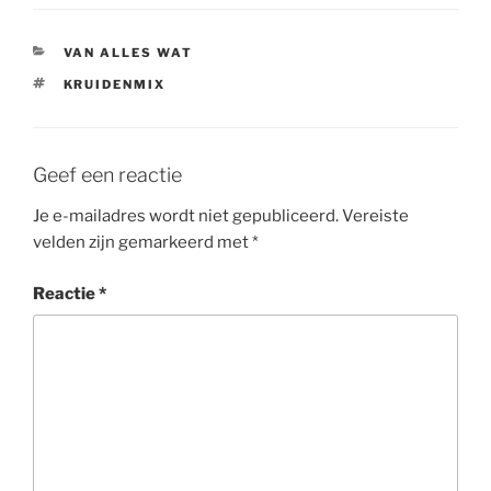
CATEGORIEËN
VAN ALLES WAT
TAGS
KRUIDENMIX
Geef een reactie
Je e-mailadres wordt niet gepubliceerd.
Vereiste
velden zijn gemarkeerd met
*
Reactie
*