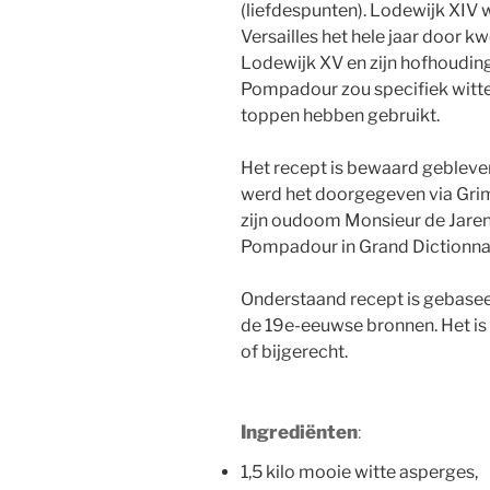
(liefdespunten). Lodewijk XIV wa
Versailles het hele jaar door k
Lodewijk XV en zijn hofhouding
Pompadour zou specifiek witte
toppen hebben gebruikt.
Het recept is bewaard gebleven
werd het doorgegeven via Grimo
zijn oudoom Monsieur de Jaren
Pompadour in Grand Dictionnai
Onderstaand recept is gebaseer
de 19e-eeuwse bronnen. Het is 
of bijgerecht.
Ingrediënten
:
1,5 kilo mooie witte asperges,