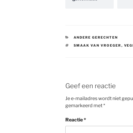
CATEGORIEËN
ANDERE GERECHTEN
TAGS
SMAAK VAN VROEGER
,
VEG
Geef een reactie
Je e-mailadres wordt niet gepu
gemarkeerd met
*
Reactie
*