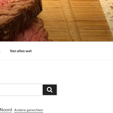
s
Van alles wat
Zoeken
Noord
Andere gerechten