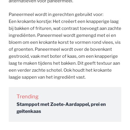
alternatieven voor paneermeel.
Paneermeel wordt in gerechten gebruikt voor:
Een krokante korstje: Het creëert een knapperige laag
bij bakken of frituren, wat contrast toevoegt aan zachte
ingrediënten. Paneermeel wordt gemengd met ei en
bloem om een krokante korst te vormen rond vlees, vis
of groenten. Paneermeel wordt over de bovenkant
gestrooid, vaak met boter of kaas, om een knapperige
laag te maken tijdens het bakken. Dit geeft textuur aan
een verder zachte schotel. Ook houdt het krokante
laagje sappen van het ingrediënt vast.
Trending
Stamppot met Zoete-Aardappel, prei en
geitenkaas