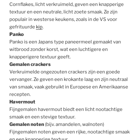
Cornflakes, licht verkruimeld, geven een knapperige
textuur en een neutrale, licht zoete smaak. Ze zijn
populair in westerse keukens, zoals in de VS voor
gefrituurde
kip
.
Panko
Panko is een Japans type paneermeel gemaakt van
witbrood zonder korst, wat een luchtigere en
knapperigere textuur geeft.
Gemalen crackers
Verkruimelde ongezouten crackers zijn een goede
vervanger. Ze geven een krokante laag en zijn neutraal
van smaak, vaak gebruikt in Europese en Amerikaanse
recepten.
Havermout
Fijngemalen havermout biedt een licht nootachtige
smaak en een stevige textuur.
Gemalen noten
(bijv. amandelen, walnoten)
Fijngemalen noten geven een rijke, nootachtige smaak
en een knapperige textuur.