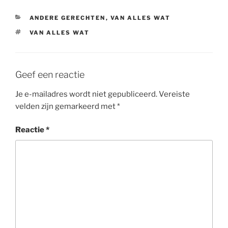
CATEGORIEËN
ANDERE GERECHTEN
,
VAN ALLES WAT
TAGS
VAN ALLES WAT
Geef een reactie
Je e-mailadres wordt niet gepubliceerd.
Vereiste
velden zijn gemarkeerd met
*
Reactie
*