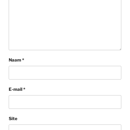
Naam
*
E-mail
*
Site