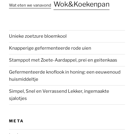
Wok&Koekenpan
Wat eten we vanavond
Unieke zoetzure bloemkool
Knapperige gefermenteerde rode uien
Stamppot met Zoete-Aardappel, prei en geitenkaas
Gefermenteerde knoflook in honing: een eeuwenoud
huismiddeltje
Simpel, Snel en Verrassend Lekker, ingemaakte
sjalotjes
META