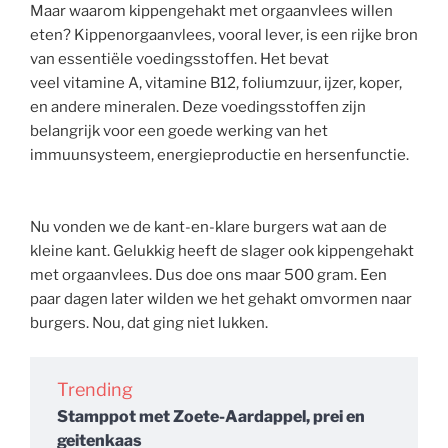
Maar waarom kippengehakt met orgaanvlees willen
eten? Kippenorgaanvlees, vooral lever, is een rijke bron
van essentiële voedingsstoffen. Het bevat
veel vitamine A, vitamine B12, foliumzuur, ijzer, koper,
en andere mineralen. Deze voedingsstoffen zijn
belangrijk voor een goede werking van het
immuunsysteem, energieproductie en hersenfunctie.
Nu vonden we de kant-en-klare burgers wat aan de
kleine kant. Gelukkig heeft de slager ook kippengehakt
met orgaanvlees. Dus doe ons maar 500 gram. Een
paar dagen later wilden we het gehakt omvormen naar
burgers. Nou, dat ging niet lukken.
Trending
Stamppot met Zoete-Aardappel, prei en
geitenkaas