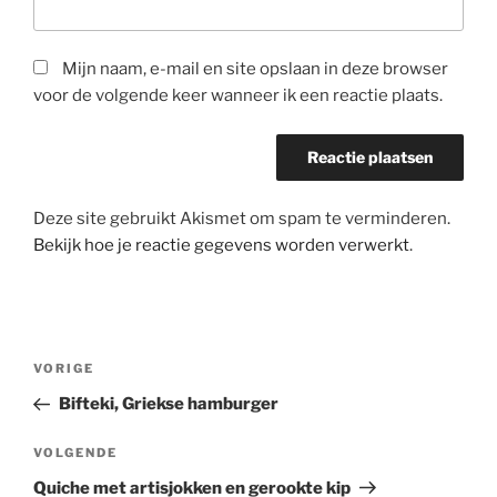
Mijn naam, e-mail en site opslaan in deze browser
voor de volgende keer wanneer ik een reactie plaats.
Deze site gebruikt Akismet om spam te verminderen.
Bekijk hoe je reactie gegevens worden verwerkt
.
Bericht
Vorig
VORIGE
navigatie
bericht
Bifteki, Griekse hamburger
Volgend
VOLGENDE
bericht
Quiche met artisjokken en gerookte kip