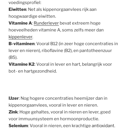
voedingsprofiel:
Eiwitten
: Net als kippenorgaanvlees rijk aan
hoogwaardige eiwitten.
Vitamine A
:
Runderlever
bevat extreem hoge
hoeveelheden vitamine A, soms zelfs meer dan
kippenlever
.
B-vitaminen
: Vooral B12 (in zeer hoge concentraties in
lever en nieren), riboflavine (B2), en pantotheenzuur
(B5).
Vitamine K2
: Vooral in lever en hart, belangrijk voor
bot- en hartgezondheid.
IJzer
: Nog hogere concentraties heemijzer dan in
kippenorgaanvlees, vooral in lever en nieren.
Zink
: Hoge gehaltes, vooral in nieren en lever, goed
voor immuunsysteem en hormoonproductie.
Selenium
: Vooral in nieren, een krachtige
antioxidant
.