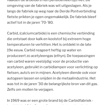
omgeving van de fabriek was wit uitgeslagen. Als je
langs de fabriek op weg naar de Derde Pontverbinding
fietste prikten je ogen ongemakkelijk. De fabriek bleef
actief tot in de jaren ’70-’80.
Carbid, (calciumcarbide) is een chemische verbinding
die ontstaat door kalk en koolstof bij extreem hoge
temperaturen te verhitten. Het is ontdekt in de late
19e eeuw. Carbid reageert heftig op water en
produceert zo acetyleengas (ethyn). De toepassingen
van carbid waren veelzijdig: voor de productie van
acetyleen, gebruikt in carbidlampen voor verlichting op
fietsen, auto’s en in mijnen. Acetyleen diende ook voor
autogeen lassen en snijden in de metaalindustrie. Het
was tot in de jaren ’30 de belangrijkste bron van dit gas.
Zelfs om mollen te verjagen.
In 1969 was er een grote brand bij de Carbidfabriek -