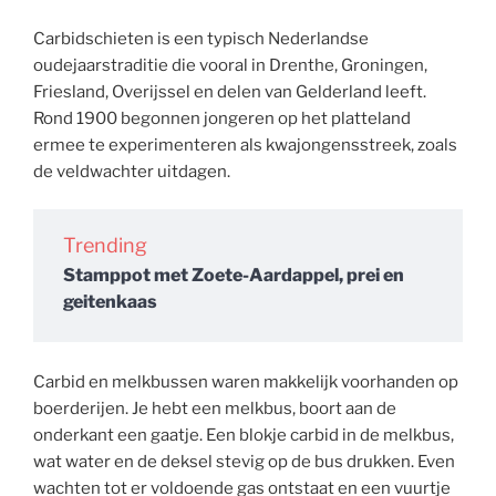
Carbidschieten is een typisch Nederlandse
oudejaarstraditie die vooral in Drenthe, Groningen,
Friesland, Overijssel en delen van Gelderland leeft.
Rond 1900 begonnen jongeren op het platteland
ermee te experimenteren als kwajongensstreek, zoals
de veldwachter uitdagen.
Trending
Stamppot met Zoete-Aardappel, prei en
geitenkaas
Carbid en melkbussen waren makkelijk voorhanden op
boerderijen. Je hebt een melkbus, boort aan de
onderkant een gaatje. Een blokje carbid in de melkbus,
wat water en de deksel stevig op de bus drukken. Even
wachten tot er voldoende gas ontstaat en een vuurtje