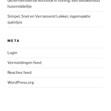
Gefermenteerde knoflook in honing: een eeuwenoud
huismiddeltje
Simpel, Snel en Verrassend Lekker, ingemaakte
sjalotjes
META
Login
Vermeldingen feed
Reacties feed
WordPress.org