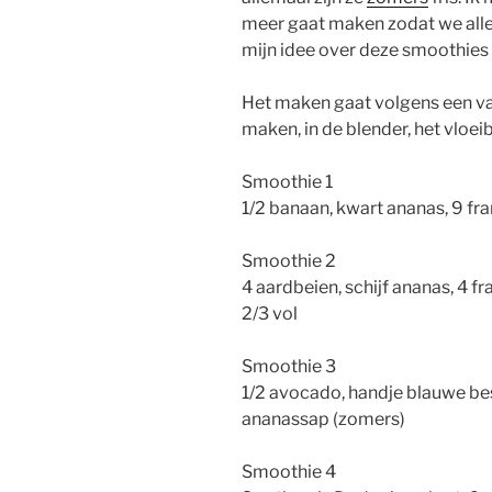
meer gaat maken zodat we allem
mijn idee over deze smoothies 
Het maken gaat volgens een v
maken, in de blender, het vloe
Smoothie 1
1/2 banaan, kwart ananas, 9 f
Smoothie 2
4 aardbeien, schijf ananas, 4 
2/3 vol
Smoothie 3
1/2 avocado, handje blauwe be
ananassap (zomers)
Smoothie 4