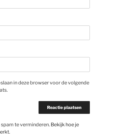
opslaan in deze browser voor de volgende
ats.
m spam te verminderen.
Bekijk hoe je
erkt
.