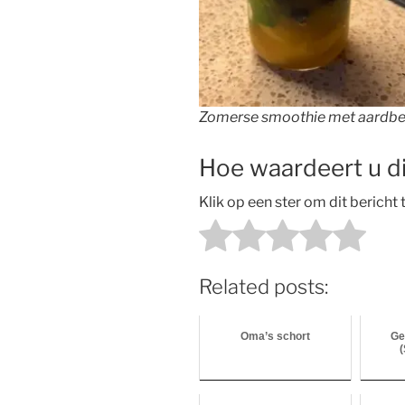
Zomerse smoothie met aardbe
Hoe waardeert u di
Klik op een ster om dit bericht
Related posts:
Oma’s schort
Ge