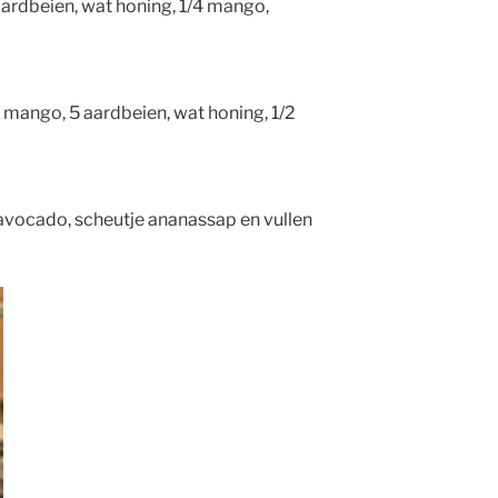
aardbeien, wat honing, 1/4 mango,
4 mango, 5 aardbeien, wat honing, 1/2
2 avocado, scheutje ananassap en vullen